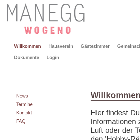
Willkommen
Hausverein
Gästezimmer
Gemeinsc
Dokumente
Login
Willkommen
News
Termine
Hier findest D
Kontakt
Informationen
FAQ
Luft oder der T
den 'Hobby-Räu