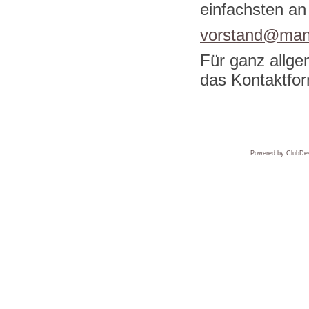
einfachsten an
vorstand@man
Für ganz allg
das Kontaktfo
Powered by ClubDes