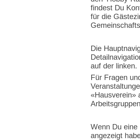
findest Du Kon
für die Gäste
Gemeinschafts
Die Hauptnavig
Detailnavigatio
auf der linken.
Für Fragen un
Veranstaltunge
«
Hausverein
»
Arbeitsgruppen
Wenn Du eine I
angezeigt hab